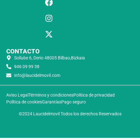
CONTACTO
Sollube 6, Derio 48005 Bilbao,Bizkaia
946 09 99 38
info@laucidelmovil.com
Aviso Legal
Términos y condiciones
Política de privacidad
Política de cookies
Garantías
Pago seguro
©2024 Laucidelmovil Todos los derechos Reservados