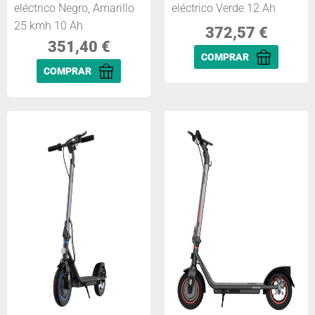
eléctrico Negro, Amarillo
eléctrico Verde 12 Ah
25 kmh 10 Ah
372,57
€
351,40
€
COMPRAR
COMPRAR