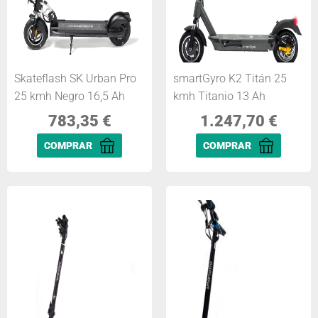
Skateflash SK Urban Pro
smartGyro K2 Titán 25
25 kmh Negro 16,5 Ah
kmh Titanio 13 Ah
783,35
€
1.247,70
€
COMPRAR
COMPRAR