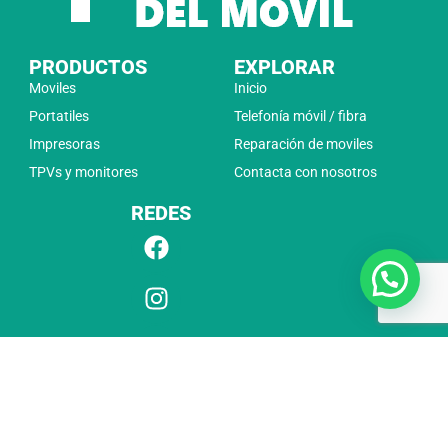
PRODUCTOS
EXPLORAR
Moviles
Inicio
Portatiles
Telefonía móvil / fibra
Impresoras
Reparación de moviles
TPVs y monitores
Contacta con nosotros
REDES
CONTACTO
Sollube 6, Derio 48005 Bilbao,Bizkaia