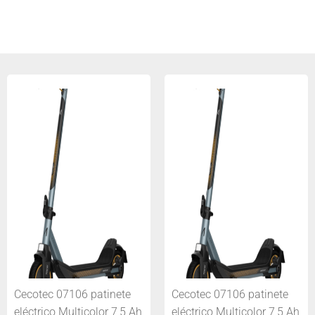
Cecotec 07106 patinete
Cecotec 07106 patinete
eléctrico Multicolor 7,5 Ah
eléctrico Multicolor 7,5 Ah