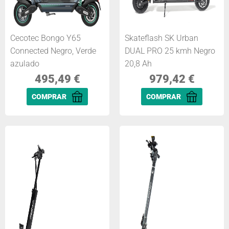
Cecotec Bongo Y65
Skateflash SK Urban
Connected Negro, Verde
DUAL PRO 25 kmh Negro
azulado
20,8 Ah
495,49
€
979,42
€
COMPRAR
COMPRAR