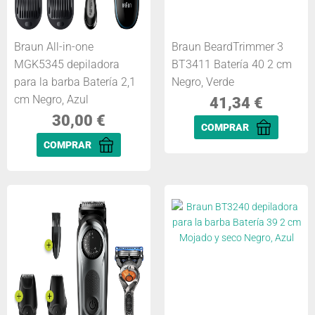
Braun All-in-one
Braun BeardTrimmer 3
MGK5345 depiladora
BT3411 Batería 40 2 cm
para la barba Batería 2,1
Negro, Verde
cm Negro, Azul
41,34
€
30,00
€
COMPRAR
COMPRAR