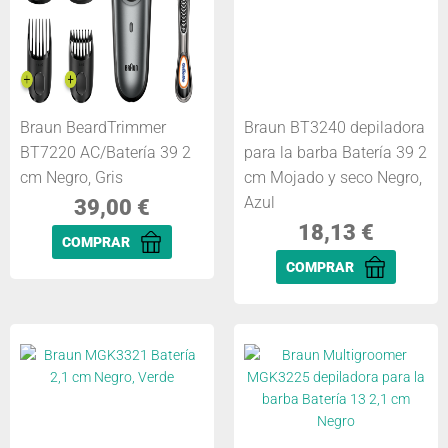
Braun BeardTrimmer
Braun BT3240 depiladora
BT7220 AC/Batería 39 2
para la barba Batería 39 2
cm Negro, Gris
cm Mojado y seco Negro,
Azul
39,00
€
18,13
€
COMPRAR
COMPRAR