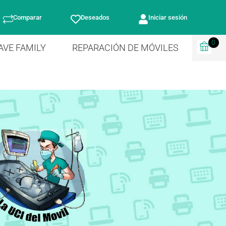
Comparar
Deseados
Iniciar sesión
0
AVE FAMILY
REPARACIÓN DE MÓVILES