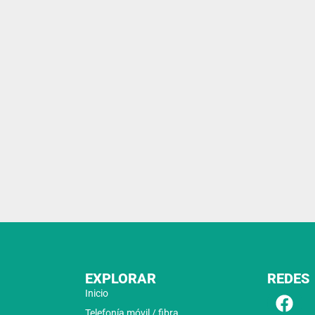
EXPLORAR
REDES
Inicio
Telefonía móvil / fibra