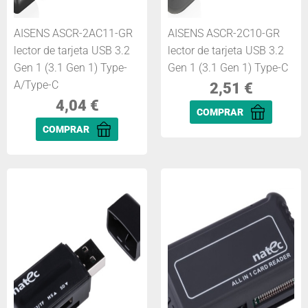
AISENS ASCR-2AC11-GR
AISENS ASCR-2C10-GR
lector de tarjeta USB 3.2
lector de tarjeta USB 3.2
Gen 1 (3.1 Gen 1) Type-
Gen 1 (3.1 Gen 1) Type-C
A/Type-C
2,51
€
4,04
€
COMPRAR
COMPRAR