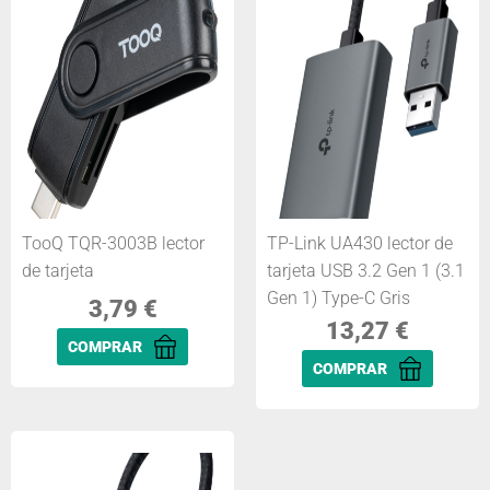
TooQ TQR-3003B lector
TP-Link UA430 lector de
de tarjeta
tarjeta USB 3.2 Gen 1 (3.1
Gen 1) Type-C Gris
3,79
€
13,27
€
COMPRAR
COMPRAR