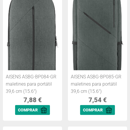
AISENS ASBG-BP084-GR
AISENS ASBG-BP085-GR
maletines para portátil
maletines para portátil
39,6 cm (15.6")
39,6 cm (15.6")
7,88
€
7,54
€
COMPRAR
COMPRAR