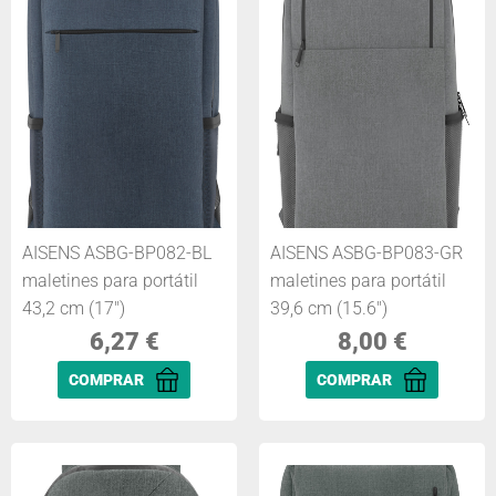
AISENS ASBG-BP082-BL
AISENS ASBG-BP083-GR
maletines para portátil
maletines para portátil
43,2 cm (17")
39,6 cm (15.6")
6,27
€
8,00
€
COMPRAR
COMPRAR