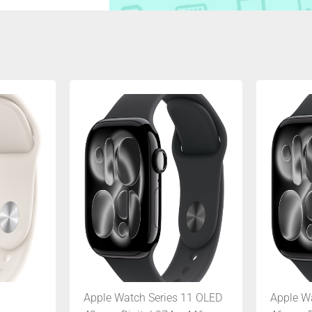
Apple Watch Series 11 OLED
Apple W