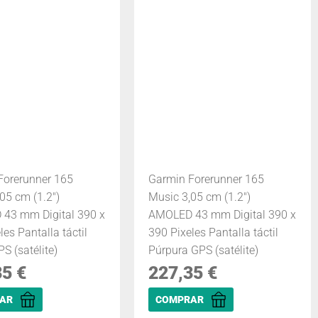
Forerunner 165
Garmin Forerunner 165
05 cm (1.2")
Music 3,05 cm (1.2")
43 mm Digital 390 x
AMOLED 43 mm Digital 390 x
les Pantalla táctil
390 Pixeles Pantalla táctil
S (satélite)
Púrpura GPS (satélite)
35
€
227,35
€
AR
COMPRAR