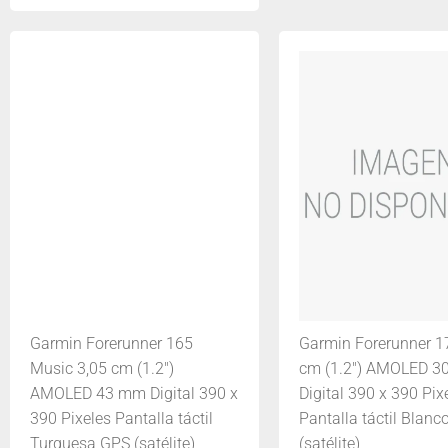
Garmin Forerunner 165
Garmin Forerunner 1
Music 3,05 cm (1.2")
cm (1.2") AMOLED 
AMOLED 43 mm Digital 390 x
Digital 390 x 390 Pix
390 Pixeles Pantalla táctil
Pantalla táctil Blan
Turquesa GPS (satélite)
(satélite)