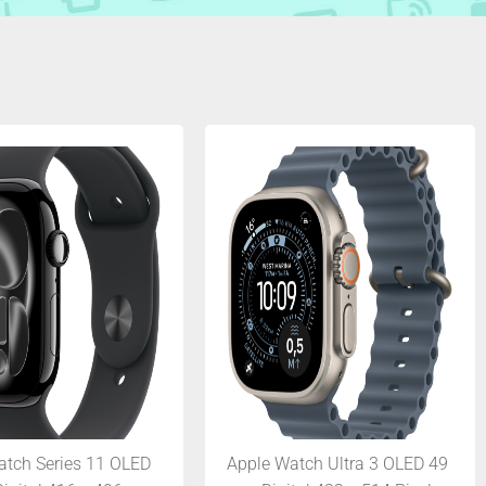
atch Series 11 OLED
Apple Watch Ultra 3 OLED 49