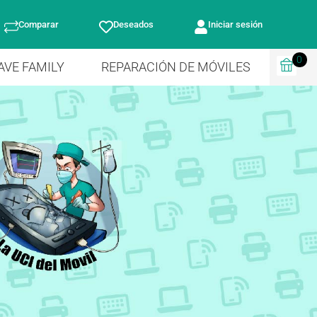
Comparar
Deseados
Iniciar sesión
0
AVE FAMILY
REPARACIÓN DE MÓVILES