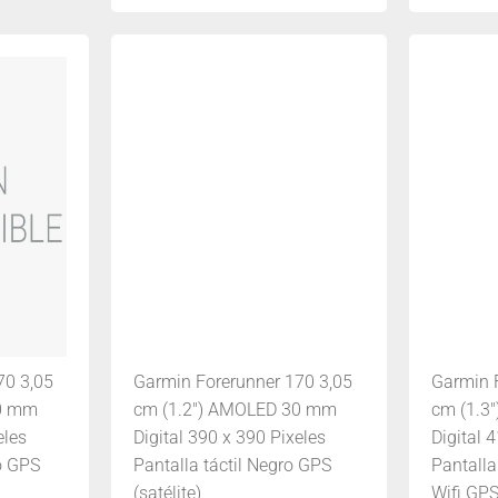
70 3,05
Garmin Forerunner 170 3,05
Garmin 
30 mm
cm (1.2") AMOLED 30 mm
cm (1.3
eles
Digital 390 x 390 Pixeles
Digital 
co GPS
Pantalla táctil Negro GPS
Pantalla
(satélite)
Wifi GPS