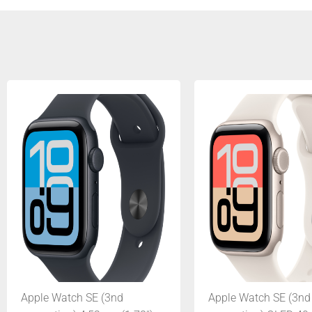
Apple Watch SE (3nd
Apple Watch SE (3nd