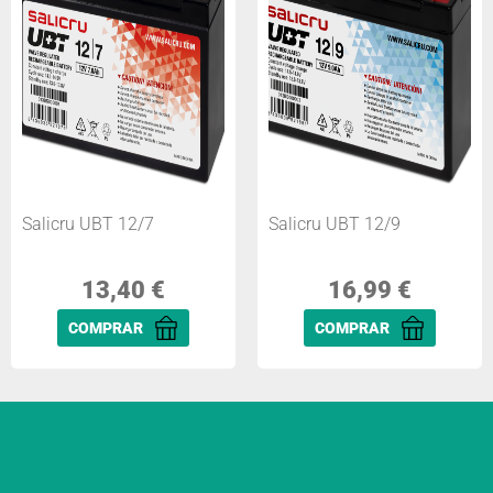
Salicru UBT 12/7
Salicru UBT 12/9
13,40
€
16,99
€
COMPRAR
COMPRAR