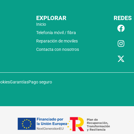
EXPLORAR
REDES
Inicio
Telefonía móvil / fibra
Reparación de moviles
Contacta con nosotros
ookies
Garantías
Pago seguro