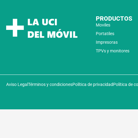
PRODUCTOS
Moviles
Portatiles
Impresoras
TPVs y monitores
Aviso Legal
Términos y condiciones
Política de privacidad
Política de c