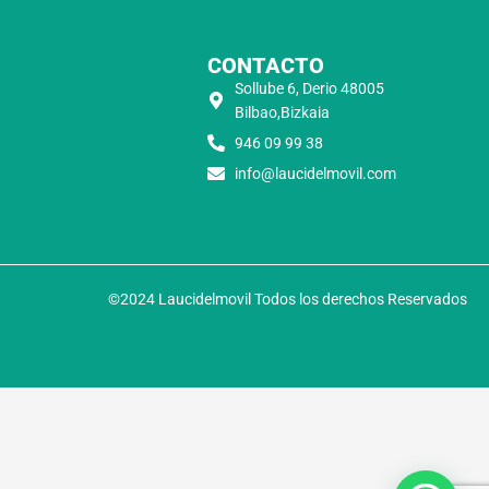
CONTACTO
Sollube 6, Derio 48005
Bilbao,Bizkaia
946 09 99 38
info@laucidelmovil.com
©2024 Laucidelmovil Todos los derechos Reservados