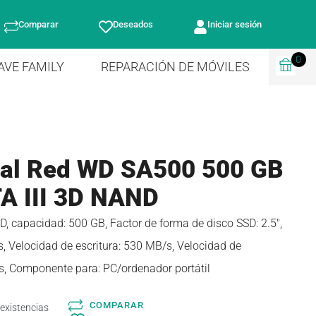
Comparar
Deseados
Iniciar sesión
0
AVE FAMILY
REPARACIÓN DE MÓVILES
tal Red WD SA500 500 GB
TA III 3D NAND
D, capacidad: 500 GB, Factor de forma de disco SSD: 2.5″,
, Velocidad de escritura: 530 MB/s, Velocidad de
/s, Componente para: PC/ordenador portátil
COMPARAR
 existencias