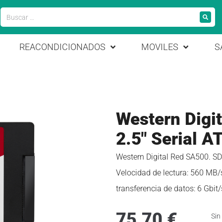
REACONDICIONADOS
MOVILES
S
Western Digi
2.5″ Serial A
Western Digital Red SA500. SD
Velocidad de lectura: 560 MB/s
transferencia de datos: 6 Gbit
75,70
€
Sin