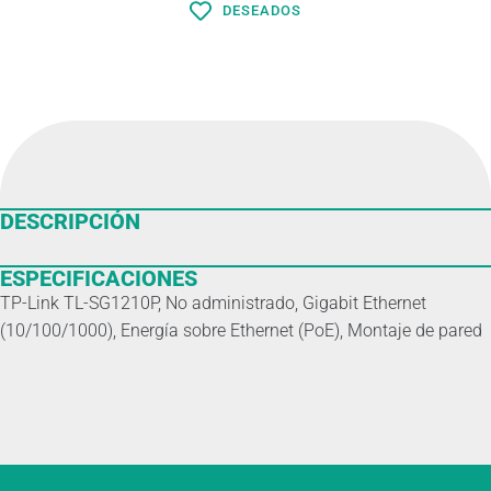
DESEADOS
MICRÓFONOS
SISTEMAS DE AUDIO
DESCRIPCIÓN
ESPECIFICACIONES
TP-Link TL-SG1210P, No administrado, Gigabit Ethernet
(10/100/1000), Energía sobre Ethernet (PoE), Montaje de pared