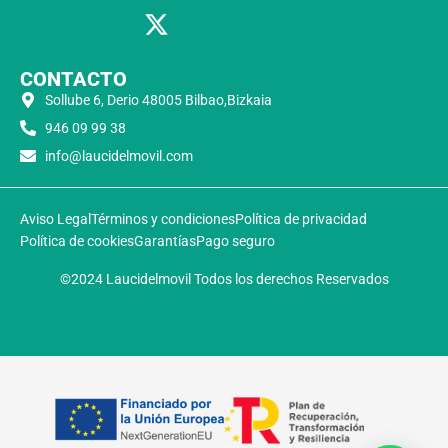
CONTACTO
Sollube 6, Derio 48005 Bilbao,Bizkaia
946 09 99 38
info@laucidelmovil.com
Aviso Legal
Términos y condiciones
Política de privacidad
Política de cookies
Garantías
Pago seguro
©2024 Laucidelmovil Todos los derechos Reservados