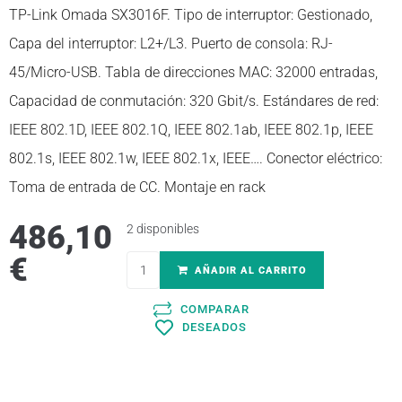
TP-Link Omada SX3016F. Tipo de interruptor: Gestionado,
Capa del interruptor: L2+/L3. Puerto de consola: RJ-
45/Micro-USB. Tabla de direcciones MAC: 32000 entradas,
Capacidad de conmutación: 320 Gbit/s. Estándares de red:
IEEE 802.1D, IEEE 802.1Q, IEEE 802.1ab, IEEE 802.1p, IEEE
802.1s, IEEE 802.1w, IEEE 802.1x, IEEE…. Conector eléctrico:
Toma de entrada de CC. Montaje en rack
486,10
2 disponibles
€
AÑADIR AL CARRITO
COMPARAR
DESEADOS