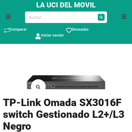
LA UCI DEL MOVIL
Comparar
Deseados
Iniciar sesión
TP-Link Omada SX3016F
switch Gestionado L2+/L3
Negro