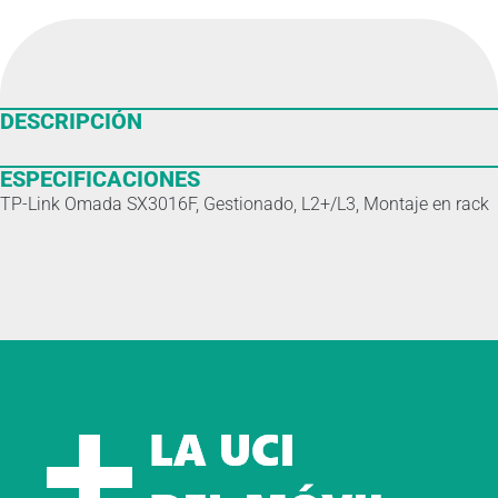
DESCRIPCIÓN
ESPECIFICACIONES
TP-Link Omada SX3016F, Gestionado, L2+/L3, Montaje en rack