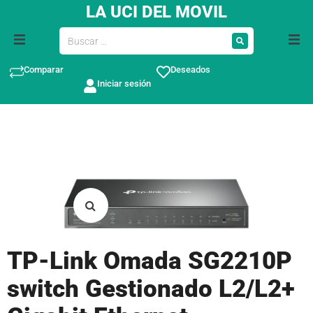
LA UCI DEL MOVIL
Comparar
Deseados
Iniciar sesión
TP-Link Omada SG2210P
switch Gestionado L2/L2+