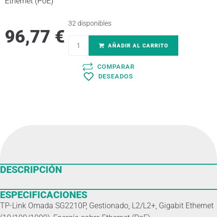
Ethernet (PoE)
32 disponibles
96,77
€
AÑADIR AL CARRITO
COMPARAR
DESEADOS
DESCRIPCIÓN
ESPECIFICACIONES
TP-Link Omada SG2210P, Gestionado, L2/L2+, Gigabit Ethernet