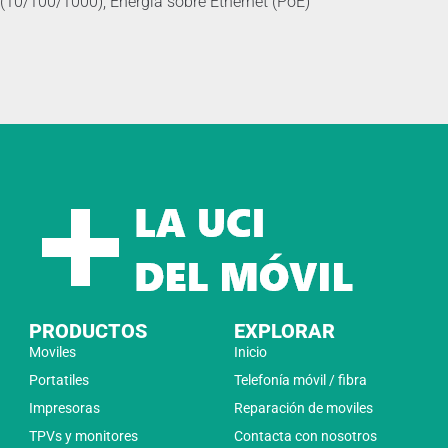
(10/100/1000), Energía sobre Ethernet (PoE)
PRODUCTOS
EXPLORAR
Moviles
Inicio
Portatiles
Telefonía móvil / fibra
Impresoras
Reparación de moviles
TPVs y monitores
Contacta con nosotros