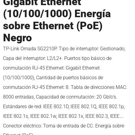
Gigabit Ethernet
(10/100/1000) Energía
sobre Ethernet (PoE)
Negro
TP-Link Omada SG2210P. Tipo de interruptor: Gestionado,
Capa del interruptor: L2/L2+. Puertos tipo básico de
conmutación RJ-45 Ethernet: Gigabit Ethernet
(10/100/1000), Cantidad de puertos básicos de
conmutación RJ-45 Ethernet: 8. Tabla de direcciones MAC:
8000 entradas, Capacidad de conmutación: 20 Gbit/s.
Estándares de red: IEEE 802.1D, IEEE 802.1Q, IEEE 802.1p,
IEEE 802.1s, IEEE 802.1w, IEEE 802.1x, IEEE 802.3, IEEE….
Conector eléctrico: Toma de entrada de CC. Energía sobre