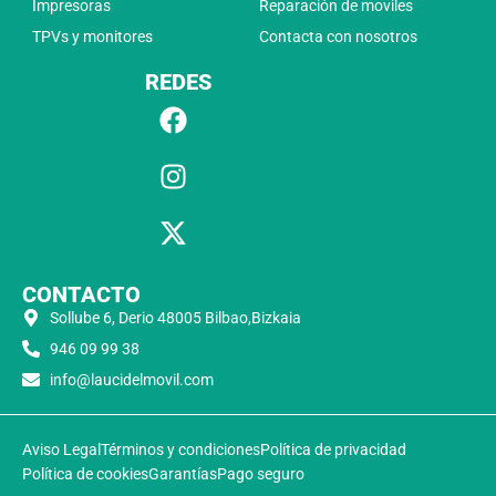
Impresoras
Reparación de moviles
TPVs y monitores
Contacta con nosotros
REDES
CONTACTO
Sollube 6, Derio 48005 Bilbao,Bizkaia
946 09 99 38
info@laucidelmovil.com
Aviso Legal
Términos y condiciones
Política de privacidad
Política de cookies
Garantías
Pago seguro