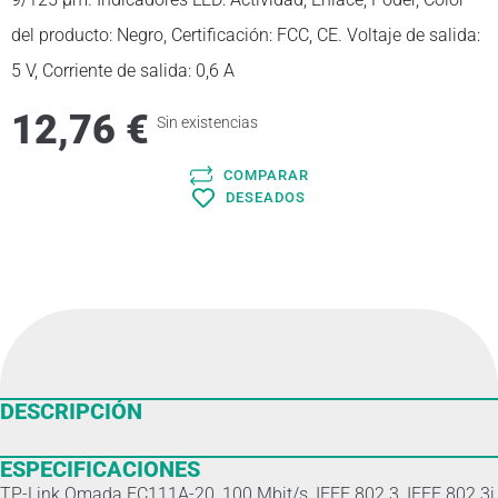
del producto: Negro, Certificación: FCC, CE. Voltaje de salida:
MICRÓFONOS
5 V, Corriente de salida: 0,6 A
SISTEMAS DE AUDIO
12,76
€
Sin existencias
COMPARAR
DESEADOS
DESCRIPCIÓN
ESPECIFICACIONES
TP-Link Omada FC111A-20, 100 Mbit/s, IEEE 802.3, IEEE 802.3i,