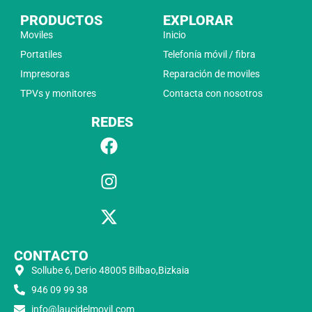
PRODUCTOS
EXPLORAR
Moviles
Inicio
Portatiles
Telefonía móvil / fibra
Impresoras
Reparación de moviles
TPVs y monitores
Contacta con nosotros
REDES
CONTACTO
Sollube 6, Derio 48005 Bilbao,Bizkaia
946 09 99 38
info@laucidelmovil.com