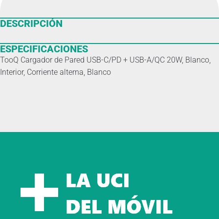
DESCRIPCIÓN
ESPECIFICACIONES
TooQ Cargador de Pared USB-C/PD + USB-A/QC 20W, Blanco,
Interior, Corriente alterna, Blanco