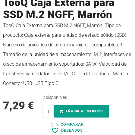
TooQ Caja Externa para
SSD M.2 NGFF, Marrón
TooQ Caja Externa para SSD M.2 NGFF, Marrón. Tipo de
producto: Caja externa para unidad de estado sólido (SSD).
Número de unidades de almacenamiento compatibles: 1,
Tamaño de la unidad de almacenamiento: M.2, Interfaces de
disco de almacenamiento soportados: SATA. Velocidad de
transferencia de datos: 5 Gbit/s. Color del producto: Marrón.
Conector USB: USB Tipo C
2 disponibles
7,29
€
AÑADIR AL CARRITO
COMPARAR
DESEADOS