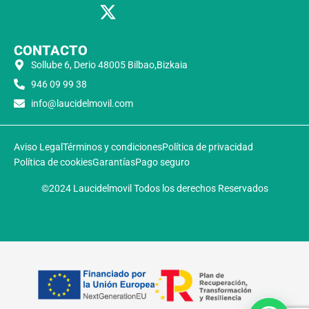
CONTACTO
Sollube 6, Derio 48005 Bilbao,Bizkaia
946 09 99 38
info@laucidelmovil.com
Aviso Legal
Términos y condiciones
Política de privacidad
Política de cookies
Garantías
Pago seguro
©2024 Laucidelmovil Todos los derechos Reservados