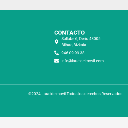
CONTACTO
Sollube 6, Derio 48005
Bilbao,Bizkaia
946 09 99 38
info@laucidelmovil.com
©2024 Laucidelmovil Todos los derechos Reservados