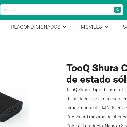
REACONDICIONADOS
MOVILES
S
TooQ Shura C
de estado só
TooQ Shura. Tipo de producto:
de unidades de almacenamient
almacenamiento: M.2, Interfa
Capacidad máxima de almacenaj
Color del producto: Negro. Co