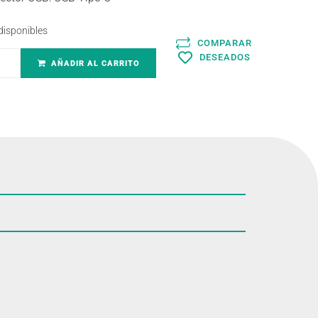
disponibles
COMPARAR
DESEADOS
AÑADIR AL CARRITO