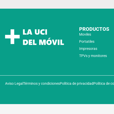
PRODUCTOS
Moviles
Portatiles
Impresoras
TPVs y monitores
Aviso Legal
Términos y condiciones
Política de privacidad
Política de c