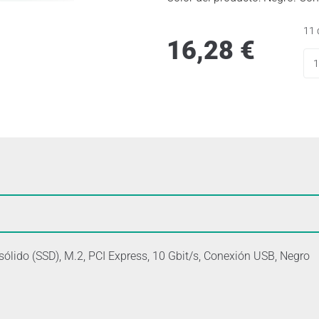
11 
16,28
€
ólido (SSD), M.2, PCI Express, 10 Gbit/s, Conexión USB, Negro