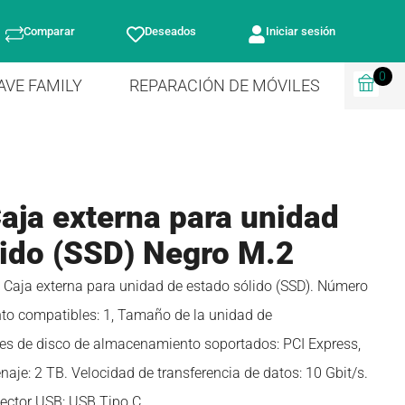
Comparar
Deseados
Iniciar sesión
0
AVE FAMILY
REPARACIÓN DE MÓVILES
aja externa para unidad
lido (SSD) Negro M.2
 Caja externa para unidad de estado sólido (SSD). Número
o compatibles: 1, Tamaño de la unidad de
ces de disco de almacenamiento soportados: PCI Express,
e: 2 TB. Velocidad de transferencia de datos: 10 Gbit/s.
nector USB: USB Tipo C