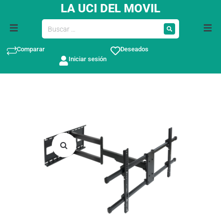
LA UCI DEL MOVIL
Comparar
Deseados
Iniciar sesión