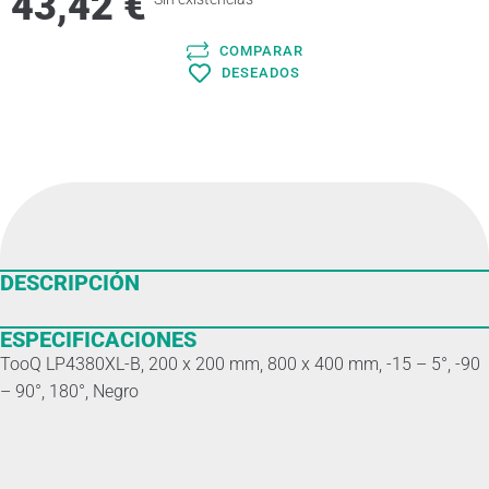
43,42
€
COMPARAR
DESEADOS
DESCRIPCIÓN
ESPECIFICACIONES
TooQ LP4380XL-B, 200 x 200 mm, 800 x 400 mm, -15 – 5°, -90
– 90°, 180°, Negro