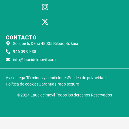
CONTACTO
Sollube 6, Derio 48005 Bilbao,Bizkaia
946 09 99 38
info@laucidelmovil.com
Aviso Legal
Términos y condiciones
Política de privacidad
Política de cookies
Garantías
Pago seguro
©2024 Laucidelmovil Todos los derechos Reservados