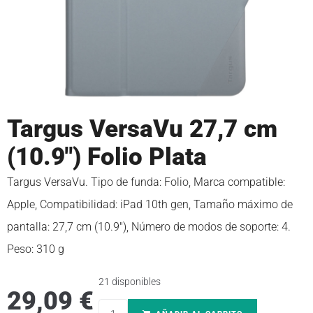
Targus VersaVu 27,7 cm
(10.9″) Folio Plata
Targus VersaVu. Tipo de funda: Folio, Marca compatible:
Apple, Compatibilidad: iPad 10th gen, Tamaño máximo de
pantalla: 27,7 cm (10.9″), Número de modos de soporte: 4.
Peso: 310 g
21 disponibles
29,09
€