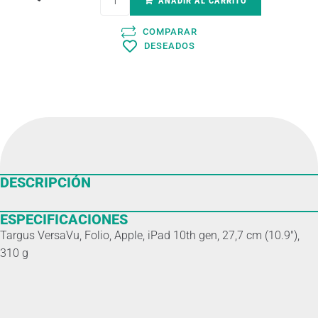
AÑADIR AL CARRITO
COMPARAR
DESEADOS
DESCRIPCIÓN
ESPECIFICACIONES
Targus VersaVu, Folio, Apple, iPad 10th gen, 27,7 cm (10.9″),
310 g