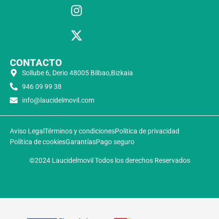
CONTACTO
Sollube 6, Derio 48005 Bilbao,Bizkaia
946 09 99 38
info@laucidelmovil.com
Aviso Legal
Términos y condiciones
Política de privacidad
Política de cookies
Garantías
Pago seguro
©2024 Laucidelmovil Todos los derechos Reservados