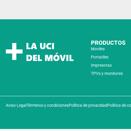
PRODUCTOS
Moviles
Portatiles
Impresoras
TPVs y monitores
Aviso Legal
Términos y condiciones
Política de privacidad
Política de c