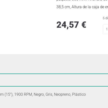
38,5 cm, Altura de la caja de e
5 d
24,57
€
cm (15″), 1900 RPM, Negro, Gris, Neopreno, Plástico