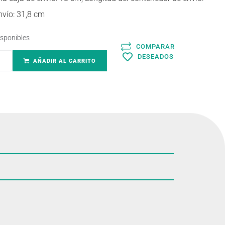
nvío: 31,8 cm
isponibles
COMPARAR
DESEADOS
AÑADIR AL CARRITO