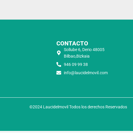
CONTACTO
Sollube 6, Derio 48005
Bilbao,Bizkaia
946 09 99 38
info@laucidelmovil.com
©2024 Laucidelmovil Todos los derechos Reservados