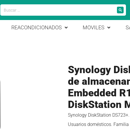
REACONDICIONADOS
MOVILES
S
Synology Dis
de almacena
Embedded R1
DiskStation 
Synology DiskStation DS723+. T
Usuarios domésticos. Familia