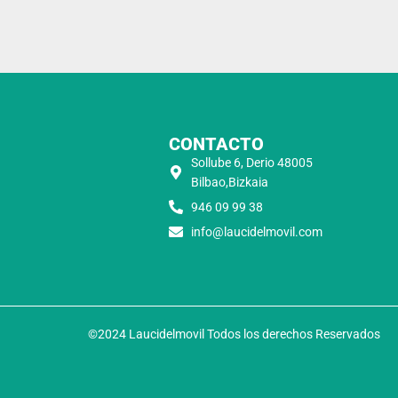
CONTACTO
Sollube 6, Derio 48005
Bilbao,Bizkaia
946 09 99 38
info@laucidelmovil.com
©2024 Laucidelmovil Todos los derechos Reservados