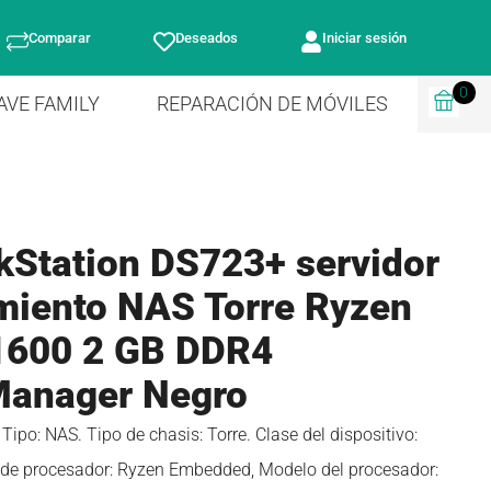
Comparar
Deseados
Iniciar sesión
0
AVE FAMILY
REPARACIÓN DE MÓVILES
kStation DS723+ servidor
miento NAS Torre Ryzen
600 2 GB DDR4
Manager Negro
ipo: NAS. Tipo de chasis: Torre. Clase del dispositivo:
 de procesador: Ryzen Embedded, Modelo del procesador: