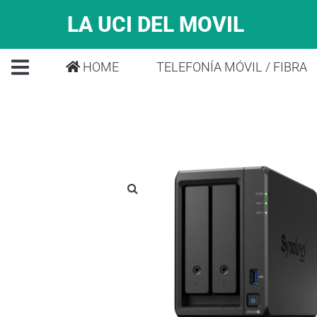
LA UCI DEL MOVIL
HOME
TELEFONÍA MÓVIL / FIBRA