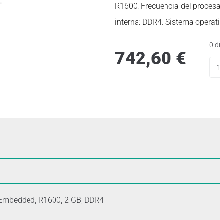
R1600, Frecuencia del procesa
interna: DDR4. Sistema operat
0 d
742,60
€
n Embedded, R1600, 2 GB, DDR4