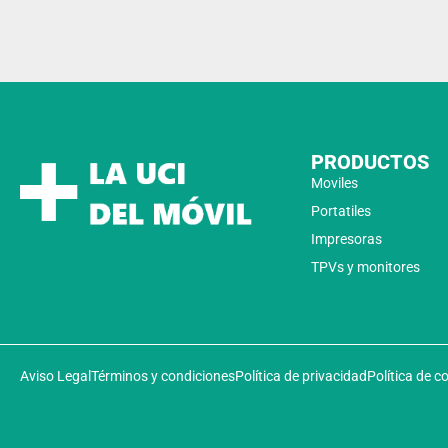
PRODUCTOS
Moviles
Portatiles
Impresoras
TPVs y monitores
Aviso Legal
Términos y condiciones
Política de privacidad
Política de c