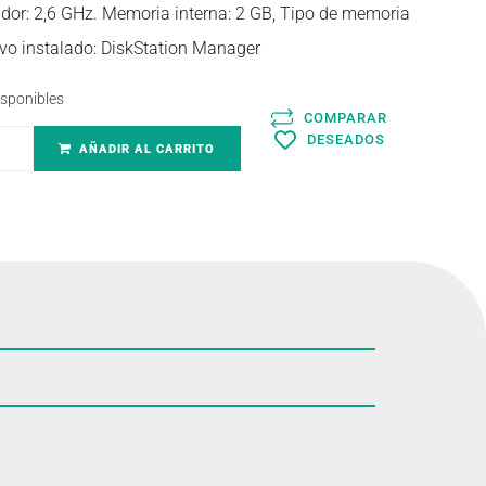
dor: 2,6 GHz. Memoria interna: 2 GB, Tipo de memoria
ivo instalado: DiskStation Manager
isponibles
COMPARAR
DESEADOS
AÑADIR AL CARRITO