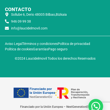
CONTACTO
Sollube 6, Derio 48005 Bilbao,Bizkaia
946 09 99 38
info@laucidelmovil.com
Aviso Legal
Términos y condiciones
Política de privacidad
Política de cookies
Garantías
Pago seguro
©2024 Laucidelmovil Todos los derechos Reservados
Financiado por la Unión Europea – NextGenerationEU​