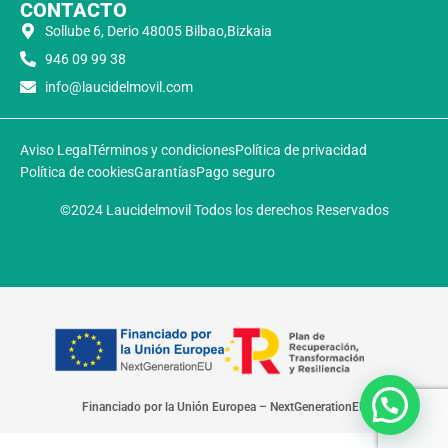
CONTACTO
Sollube 6, Derio 48005 Bilbao,Bizkaia
946 09 99 38
info@laucidelmovil.com
Aviso Legal
Términos y condiciones
Política de privacidad
Política de cookies
Garantías
Pago seguro
©2024 Laucidelmovil Todos los derechos Reservados
Financiado por la Unión Europea – NextGenerationEU​