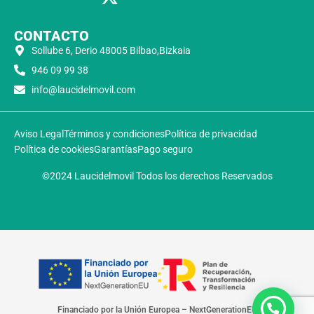
CONTACTO
Sollube 6, Derio 48005 Bilbao,Bizkaia
946 09 99 38
info@laucidelmovil.com
Aviso Legal
Términos y condiciones
Política de privacidad
Política de cookies
Garantías
Pago seguro
©2024 Laucidelmovil Todos los derechos Reservados
Financiado por la Unión Europea – NextGenerationEU​