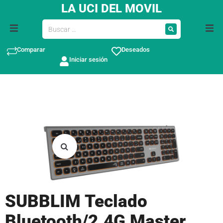
LA UCI DEL MOVIL
Comparar
Deseados
Iniciar sesión
SUBBLIM Teclado
Bluetooth/2.4G Master