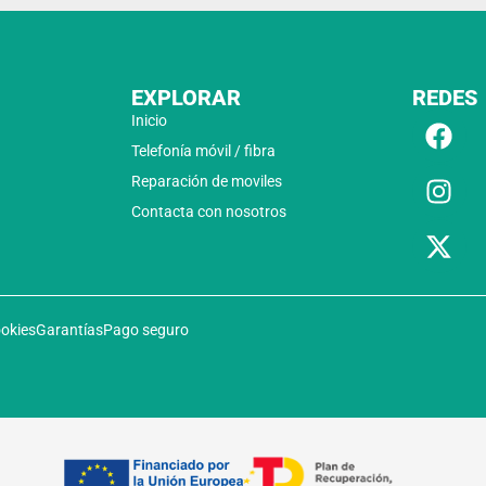
EXPLORAR
REDES
Inicio
Telefonía móvil / fibra
Reparación de moviles
Contacta con nosotros
ookies
Garantías
Pago seguro