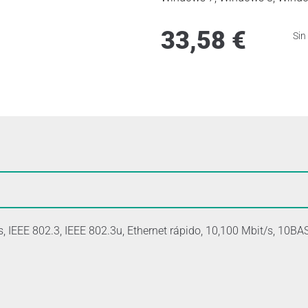
33,58
€
Sin
/s, IEEE 802.3, IEEE 802.3u, Ethernet rápido, 10,100 Mbit/s, 1