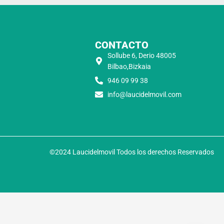
CONTACTO
Sollube 6, Derio 48005
Bilbao,Bizkaia
946 09 99 38
info@laucidelmovil.com
©2024 Laucidelmovil Todos los derechos Reservados