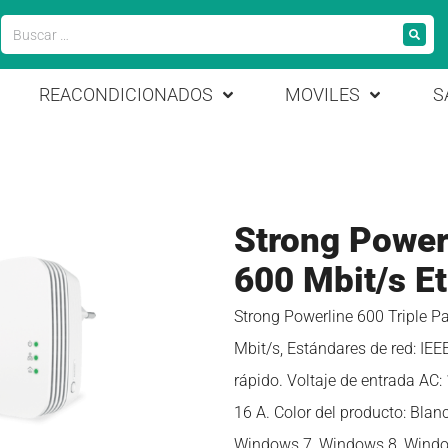
REACONDICIONADOS
MOVILES
S
Strong Power
600 Mbit/s Et
Strong Powerline 600 Triple P
Mbit/s, Estándares de red: IEE
rápido. Voltaje de entrada AC:
16 A. Color del producto: Bla
Windows 7, Windows 8, Windo