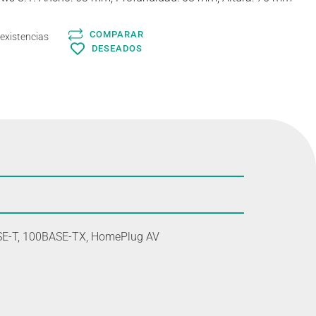
COMPARAR
 existencias
DESEADOS
0BASE-T, 100BASE-TX, HomePlug AV