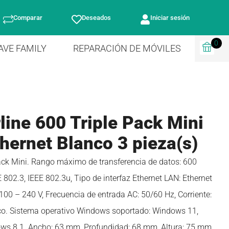
Comparar
Deseados
Iniciar sesión
0
AVE FAMILY
REPARACIÓN DE MÓVILES
line 600 Triple Pack Mini
hernet Blanco 3 pieza(s)
ack Mini. Rango máximo de transferencia de datos: 600
E 802.3, IEEE 802.3u, Tipo de interfaz Ethernet LAN: Ethernet
 100 – 240 V, Frecuencia de entrada AC: 50/60 Hz, Corriente:
nco. Sistema operativo Windows soportado: Windows 11,
ws 8.1. Ancho: 63 mm, Profundidad: 68 mm, Altura: 75 mm