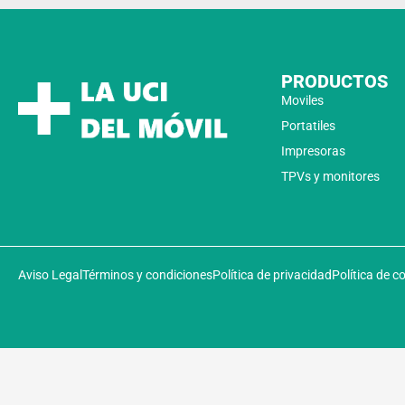
PRODUCTOS
Moviles
Portatiles
Impresoras
TPVs y monitores
Aviso Legal
Términos y condiciones
Política de privacidad
Política de c