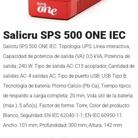
Salicru SPS 500 ONE IEC
Salicru SPS 500 ONE IEC. Topología UPS: Línea interactiva,
Capacidad de potencia de salida (VA): 0,5 kVA, Potencia de
salida: 240 W. Tipo de salida AC: C13 acoplador, Cantidad de
salidas AC: 4 salidas AC, Tipo de puerto USB: USB Tipo B.
Tecnología de batería: Plomo-Calcio (Pb-Ca), Tiempo típico
de respaldo a carga completa: 20 min, Vida útil de la batería
(máx.): 5 año(s). Factor de forma: Torre, Color del producto:
Blanco, Seguridad: EN-IEC 62040-1-1; EN-IEC 60950-11.
Ancho: 101 mm, Profundidad: 300 mm, Altura: 142 mm