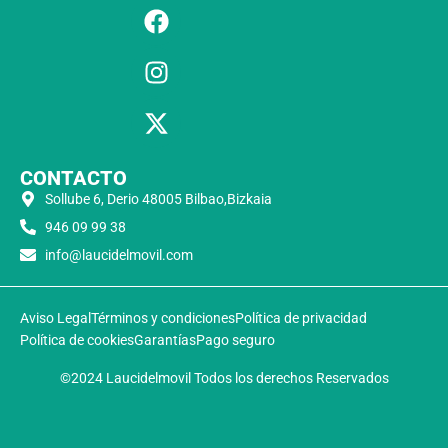
CONTACTO
Sollube 6, Derio 48005 Bilbao,Bizkaia
946 09 99 38
info@laucidelmovil.com
Aviso Legal
Términos y condiciones
Política de privacidad
Política de cookies
Garantías
Pago seguro
©2024 Laucidelmovil Todos los derechos Reservados