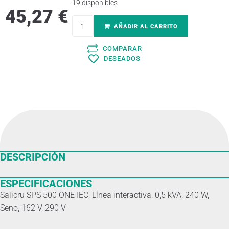
19 disponibles
45,27
€
AÑADIR AL CARRITO
COMPARAR
DESEADOS
DESCRIPCIÓN
ESPECIFICACIONES
Salicru SPS 500 ONE IEC, Línea interactiva, 0,5 kVA, 240 W,
Seno, 162 V, 290 V