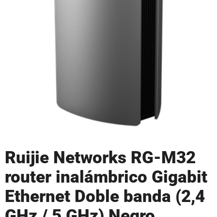
Ruijie Networks RG-M32
router inalámbrico Gigabit
Ethernet Doble banda (2,4
GHz / 5 GHz) Negro