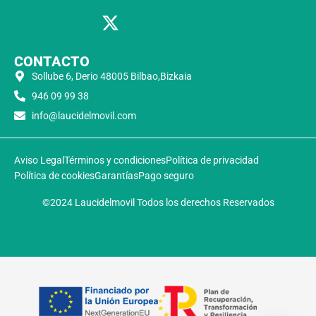
CONTACTO
Sollube 6, Derio 48005 Bilbao,Bizkaia
946 09 99 38
info@laucidelmovil.com
Aviso Legal
Términos y condiciones
Política de privacidad
Política de cookies
Garantías
Pago seguro
©2024 Laucidelmovil Todos los derechos Reservados