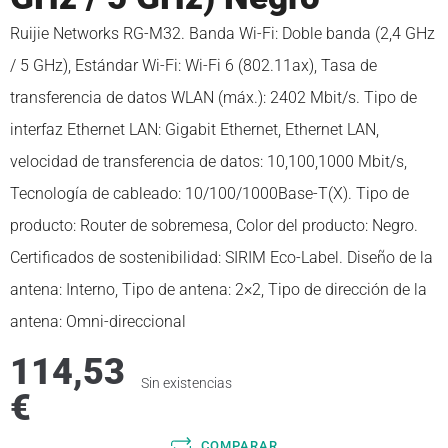
Ruijie Networks RG-M32. Banda Wi-Fi: Doble banda (2,4 GHz
/ 5 GHz), Estándar Wi-Fi: Wi-Fi 6 (802.11ax), Tasa de
transferencia de datos WLAN (máx.): 2402 Mbit/s. Tipo de
interfaz Ethernet LAN: Gigabit Ethernet, Ethernet LAN,
velocidad de transferencia de datos: 10,100,1000 Mbit/s,
Tecnología de cableado: 10/100/1000Base-T(X). Tipo de
producto: Router de sobremesa, Color del producto: Negro.
Certificados de sostenibilidad: SIRIM Eco-Label. Diseño de la
antena: Interno, Tipo de antena: 2×2, Tipo de dirección de la
antena: Omni-direccional
114,53
Sin existencias
€
COMPARAR