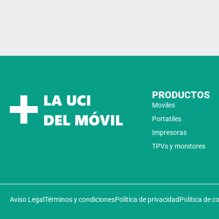
PRODUCTOS
Moviles
Portatiles
Impresoras
TPVs y monitores
Aviso Legal
Términos y condiciones
Política de privacidad
Política de c