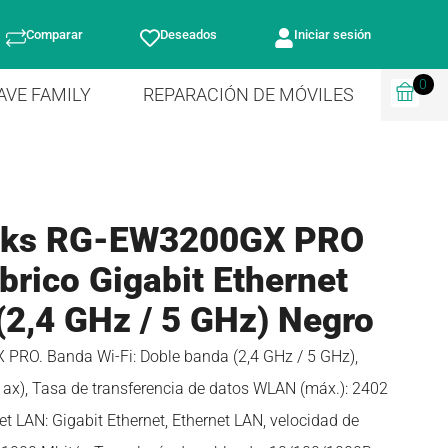
Comparar
Deseados
Iniciar sesión
0
AVE FAMILY
REPARACIÓN DE MÓVILES
orks RG-EW3200GX PRO
brico Gigabit Ethernet
(2,4 GHz / 5 GHz) Negro
PRO. Banda Wi-Fi: Doble banda (2,4 GHz / 5 GHz),
11ax), Tasa de transferencia de datos WLAN (máx.): 2402
net LAN: Gigabit Ethernet, Ethernet LAN, velocidad de