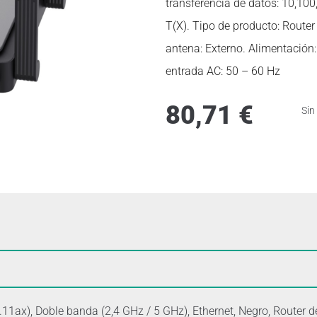
transferencia de datos: 10,10
T(X). Tipo de producto: Router
antena: Externo. Alimentación:
entrada AC: 50 – 60 Hz
80,71
€
Sin
1ax), Doble banda (2,4 GHz / 5 GHz), Ethernet, Negro, Router 