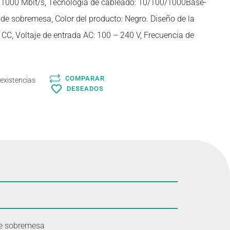
0,1000 Mbit/s, Tecnología de cableado: 10/100/1000Base-
 de sobremesa, Color del producto: Negro. Diseño de la
 CC, Voltaje de entrada AC: 100 – 240 V, Frecuencia de
COMPARAR
 existencias
DESEADOS
de sobremesa