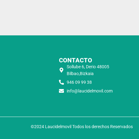
CONTACTO
Sollube 6, Derio 48005
Bilbao,Bizkaia
946 09 99 38
info@laucidelmovil.com
©2024 Laucidelmovil Todos los derechos Reservados