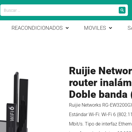
REACONDICIONADOS
MOVILES
S
Ruijie Netw
router inalám
Doble banda 
Ruijie Networks RG-EW3200GX 
Estándar Wi-Fi: Wi-Fi 6 (802.
Mbit/s. Tipo de interfaz Ether