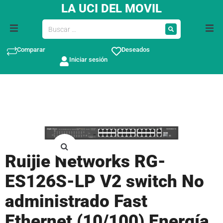
LA UCI DEL MOVIL
Comparar
Deseados
Iniciar sesión
Ruijie Networks RG-
ES126S-LP V2 switch No
administrado Fast
Ethernet (10/100) Energía