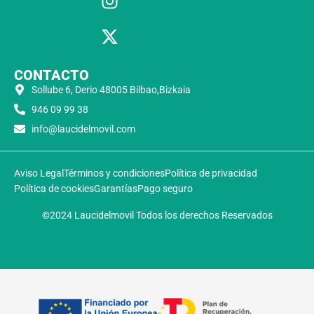
CONTACTO
Sollube 6, Derio 48005 Bilbao,Bizkaia
946 09 99 38
info@laucidelmovil.com
Aviso Legal
Términos y condiciones
Política de privacidad
Política de cookies
Garantías
Pago seguro
©2024 Laucidelmovil Todos los derechos Reservados