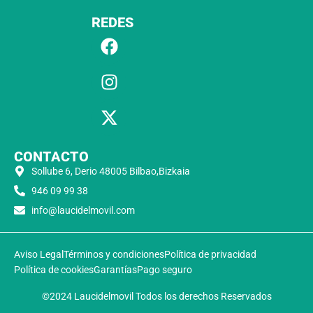
REDES
CONTACTO
Sollube 6, Derio 48005 Bilbao,Bizkaia
946 09 99 38
info@laucidelmovil.com
Aviso Legal
Términos y condiciones
Política de privacidad
Política de cookies
Garantías
Pago seguro
©2024 Laucidelmovil Todos los derechos Reservados