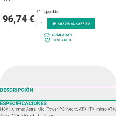
12 disponibles
96,74
€
AÑADIR AL CARRITO
COMPARAR
DESEADOS
DESCRIPCIÓN
ESPECIFICACIONES
NOX Hummer Astra, Midi Tower, PC, Negro, ATX, ITX, micro ATX,
Acero, Vidrio templado, Juego