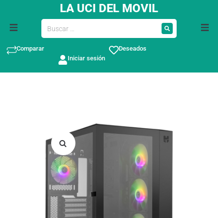
LA UCI DEL MOVIL
Comparar
Deseados
Iniciar sesión