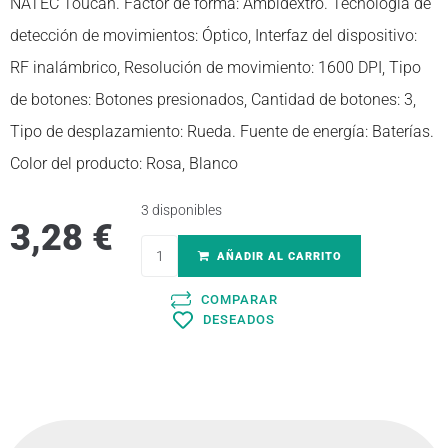
NATEC Toucan. Factor de forma: Ambidextro. Tecnología de
detección de movimientos: Óptico, Interfaz del dispositivo:
RF inalámbrico, Resolución de movimiento: 1600 DPI, Tipo
de botones: Botones presionados, Cantidad de botones: 3,
Tipo de desplazamiento: Rueda. Fuente de energía: Baterías.
Color del producto: Rosa, Blanco
3 disponibles
3,28
€
AÑADIR AL CARRITO
COMPARAR
DESEADOS