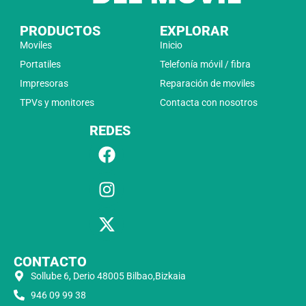
PRODUCTOS
EXPLORAR
Moviles
Inicio
Portatiles
Telefonía móvil / fibra
Impresoras
Reparación de moviles
TPVs y monitores
Contacta con nosotros
REDES
CONTACTO
Sollube 6, Derio 48005 Bilbao,Bizkaia
946 09 99 38