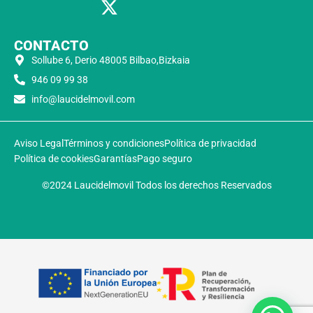
CONTACTO
Sollube 6, Derio 48005 Bilbao,Bizkaia
946 09 99 38
info@laucidelmovil.com
Aviso Legal
Términos y condiciones
Política de privacidad
Política de cookies
Garantías
Pago seguro
©2024 Laucidelmovil Todos los derechos Reservados