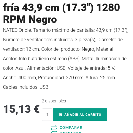
fría 43,9 cm (17.3″) 1280
RPM Negro
NATEC Oriole. Tamaño máximo de pantalla: 43,9 cm (17.3″),
Número de ventiladores incluidos: 3 pieza(s), Diámetro de
ventilador: 12 cm. Color del producto: Negro, Material:
Acrilonitrilo butadieno estireno (ABS), Metal, Iluminación de
color: Azul. Alimentación: USB, Voltaje de entrada: 5 V.
Ancho: 400 mm, Profundidad: 270 mm, Altura: 25 mm.
Cables incluidos: USB
2 disponibles
15,13
€
AÑADIR AL CARRITO
COMPARAR