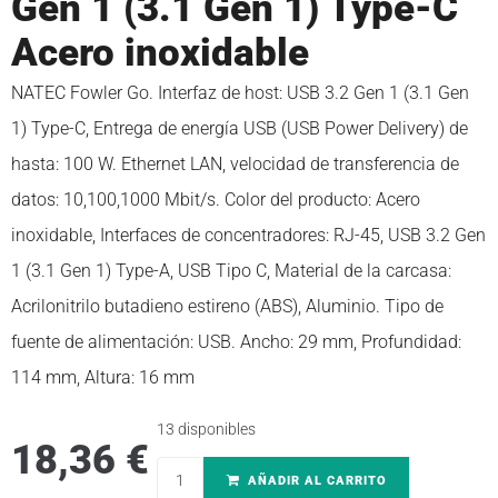
Gen 1 (3.1 Gen 1) Type-C
Acero inoxidable
NATEC Fowler Go. Interfaz de host: USB 3.2 Gen 1 (3.1 Gen
1) Type-C, Entrega de energía USB (USB Power Delivery) de
hasta: 100 W. Ethernet LAN, velocidad de transferencia de
datos: 10,100,1000 Mbit/s. Color del producto: Acero
inoxidable, Interfaces de concentradores: RJ-45, USB 3.2 Gen
1 (3.1 Gen 1) Type-A, USB Tipo C, Material de la carcasa:
Acrilonitrilo butadieno estireno (ABS), Aluminio. Tipo de
fuente de alimentación: USB. Ancho: 29 mm, Profundidad:
114 mm, Altura: 16 mm
13 disponibles
18,36
€
AÑADIR AL CARRITO