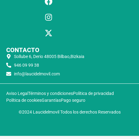
CONTACTO
Sollube 6, Derio 48005 Bilbao,Bizkaia
946 09 99 38
info@laucidelmovil.com
Aviso Legal
Términos y condiciones
Política de privacidad
Política de cookies
Garantías
Pago seguro
©2024 Laucidelmovil Todos los derechos Reservados