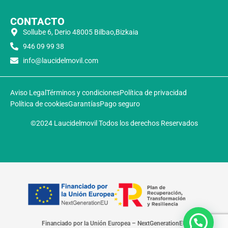
CONTACTO
Sollube 6, Derio 48005 Bilbao,Bizkaia
946 09 99 38
info@laucidelmovil.com
Aviso Legal
Términos y condiciones
Política de privacidad
Política de cookies
Garantías
Pago seguro
©2024 Laucidelmovil Todos los derechos Reservados
Financiado por la Unión Europea – NextGenerationEU​