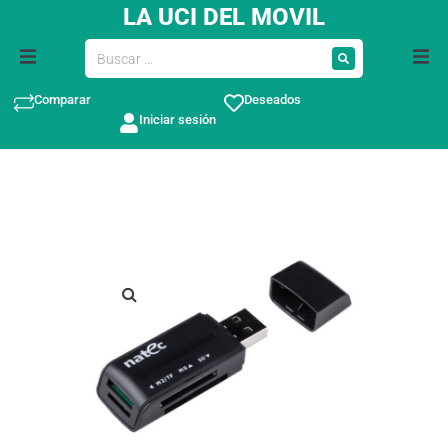
LA UCI DEL MOVIL
Comparar
Deseados
Iniciar sesión