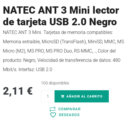
NATEC ANT 3 Mini lector
de tarjeta USB 2.0 Negro
NATEC ANT 3 Mini. Tarjetas de memoria compatibles:
Memoria extraíble, MicroSD (TransFlash), MiniSD, MMC, MS
Micro (M2), MS PRO, MS PRO Duo, RS-MMC,…, Color del
producto: Negro, Velocidad de transferencia de datos: 480
Mbit/s. Interfaz: USB 2.0
100 disponibles
2,11
€
AÑADIR AL CARRITO
COMPARAR
DESEADOS