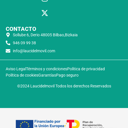
CONTACTO
Sollube 6, Derio 48005 Bilbao,Bizkaia
946 09 99 38
info@laucidelmovil.com
Aviso Legal
Términos y condiciones
Política de privacidad
Política de cookies
Garantías
Pago seguro
©2024 Laucidelmovil Todos los derechos Reservados