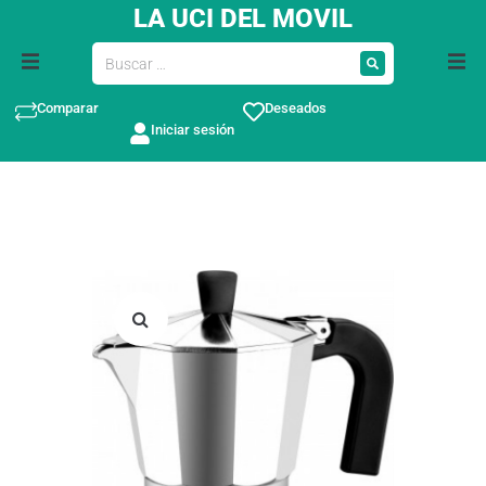
LA UCI DEL MOVIL
Comparar
Deseados
Iniciar sesión