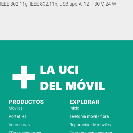
IEEE 802.11g, IEEE 802.11n, USB tipo A, 12 – 30 V, 24 W
PRODUCTOS
EXPLORAR
Moviles
Inicio
Portatiles
Telefonía móvil / fibra
Impresoras
Reparación de moviles
TPVs y monitores
Contacta con nosotros