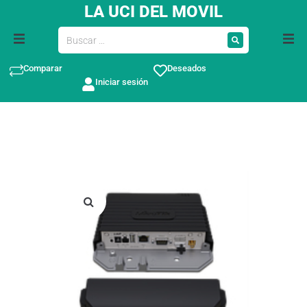
LA UCI DEL MOVIL
Comparar
Deseados
Iniciar sesión