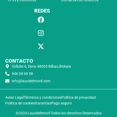
REDES
CONTACTO
Sollube 6, Derio 48005 Bilbao,Bizkaia
946 09 99 38
info@laucidelmovil.com
Aviso Legal
Términos y condiciones
Política de privacidad
Política de cookies
Garantías
Pago seguro
©2024 Laucidelmovil Todos los derechos Reservados