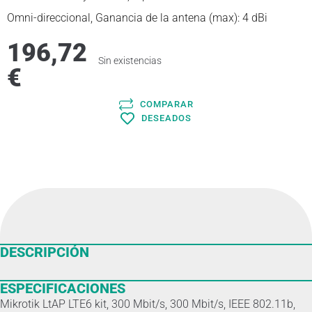
Omni-direccional, Ganancia de la antena (max): 4 dBi
196,72
Sin existencias
€
COMPARAR
DESEADOS
DESCRIPCIÓN
ESPECIFICACIONES
Mikrotik LtAP LTE6 kit, 300 Mbit/s, 300 Mbit/s, IEEE 802.11b,