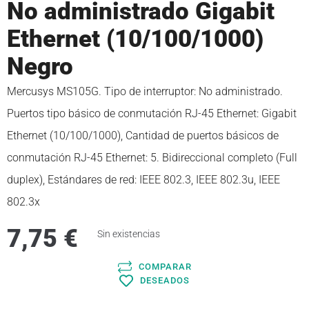
No administrado Gigabit
Ethernet (10/100/1000)
Negro
Mercusys MS105G. Tipo de interruptor: No administrado.
Puertos tipo básico de conmutación RJ-45 Ethernet: Gigabit
Ethernet (10/100/1000), Cantidad de puertos básicos de
conmutación RJ-45 Ethernet: 5. Bidireccional completo (Full
duplex), Estándares de red: IEEE 802.3, IEEE 802.3u, IEEE
802.3x
7,75
€
Sin existencias
COMPARAR
DESEADOS