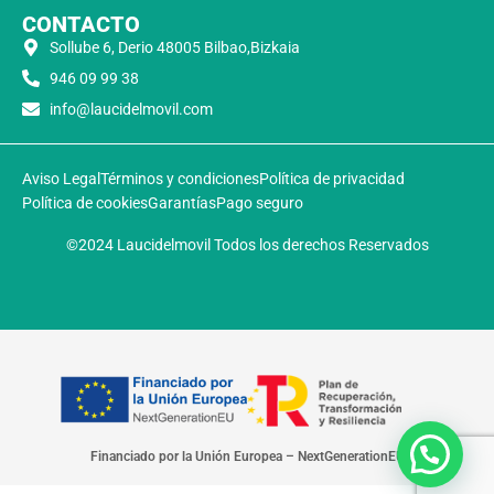
CONTACTO
Sollube 6, Derio 48005 Bilbao,Bizkaia
946 09 99 38
info@laucidelmovil.com
Aviso Legal
Términos y condiciones
Política de privacidad
Política de cookies
Garantías
Pago seguro
©2024 Laucidelmovil Todos los derechos Reservados
Financiado por la Unión Europea – NextGenerationEU​