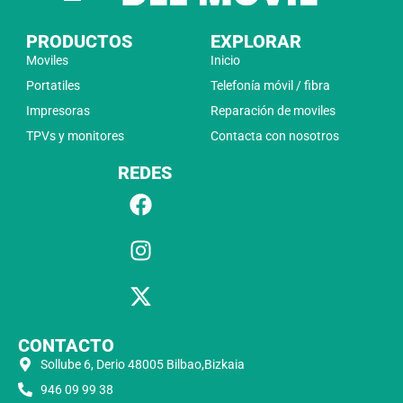
PRODUCTOS
EXPLORAR
Moviles
Inicio
Portatiles
Telefonía móvil / fibra
Impresoras
Reparación de moviles
TPVs y monitores
Contacta con nosotros
REDES
CONTACTO
Sollube 6, Derio 48005 Bilbao,Bizkaia
946 09 99 38