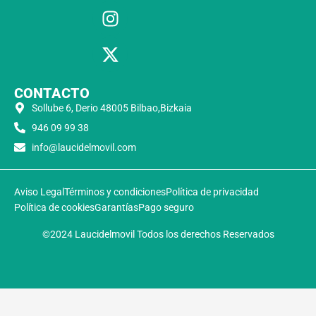
CONTACTO
Sollube 6, Derio 48005 Bilbao,Bizkaia
946 09 99 38
info@laucidelmovil.com
Aviso Legal
Términos y condiciones
Política de privacidad
Política de cookies
Garantías
Pago seguro
©2024 Laucidelmovil Todos los derechos Reservados