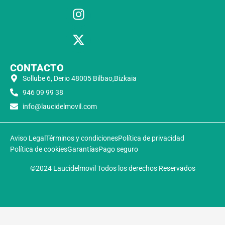
CONTACTO
Sollube 6, Derio 48005 Bilbao,Bizkaia
946 09 99 38
info@laucidelmovil.com
Aviso Legal
Términos y condiciones
Política de privacidad
Política de cookies
Garantías
Pago seguro
©2024 Laucidelmovil Todos los derechos Reservados