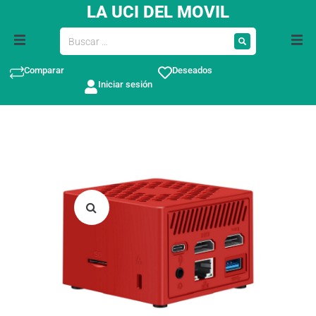
LA UCI DEL MOVIL
Comparar
Deseados
Iniciar sesión