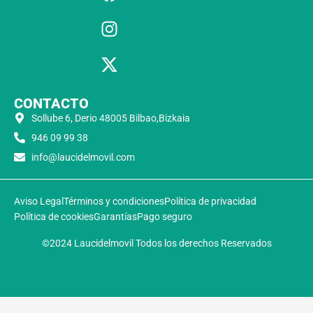
CONTACTO
Sollube 6, Derio 48005 Bilbao,Bizkaia
946 09 99 38
info@laucidelmovil.com
Aviso Legal
Términos y condiciones
Política de privacidad
Política de cookies
Garantías
Pago seguro
©2024 Laucidelmovil Todos los derechos Reservados