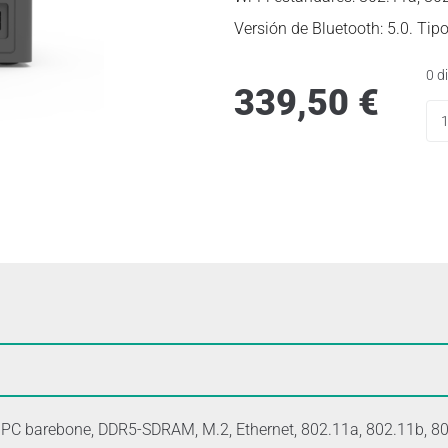
Versión de Bluetooth: 5.0. Tip
0 d
339,50
€
C barebone, DDR5-SDRAM, M.2, Ethernet, 802.11a, 802.11b, 802.