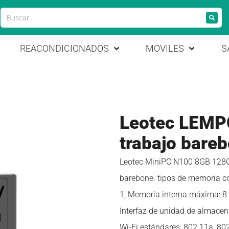
REACONDICIONADOS
MOVILES
S
Leotec LEMP
trabajo bare
Leotec MiniPC N100 8GB 128GB 
barebone. tipos de memoria 
1, Memoria interna máxima: 8
Interfaz de unidad de almacen
Wi-Fi estándares: 802.11a, 802