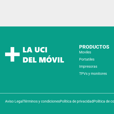
PRODUCTOS
Moviles
Portatiles
Impresoras
TPVs y monitores
Aviso Legal
Términos y condiciones
Política de privacidad
Política de c