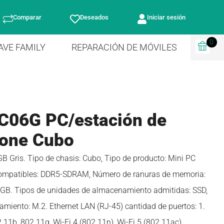
Comparar
Deseados
Iniciar sesión
0
AVE FAMILY
REPARACIÓN DE MÓVILES
C06G PC/estación de
bone Cubo
Gris. Tipo de chasis: Cubo, Tipo de producto: Mini PC
compatibles: DDR5-SDRAM, Número de ranuras de memoria:
 GB. Tipos de unidades de almacenamiento admitidas: SSD,
amiento: M.2. Ethernet LAN (RJ-45) cantidad de puertos: 1.
.11b, 802.11g, Wi-Fi 4 (802.11n), Wi-Fi 5 (802.11ac),