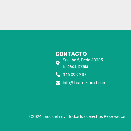
CONTACTO
Sollube 6, Derio 48005
Bilbao,Bizkaia
946 09 99 38
info@laucidelmovil.com
©2024 Laucidelmovil Todos los derechos Reservados