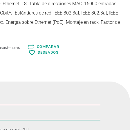
Ethernet: 18. Tabla de direcciones MAC: 16000 entradas,
bit/s. Estándares de red: IEEE 802.3af, IEEE 802.3at, IEEE
3x. Energía sobre Ethernet (PoE). Montaje en rack, Factor de
COMPARAR
 existencias
DESEADOS
je en rack, 1U