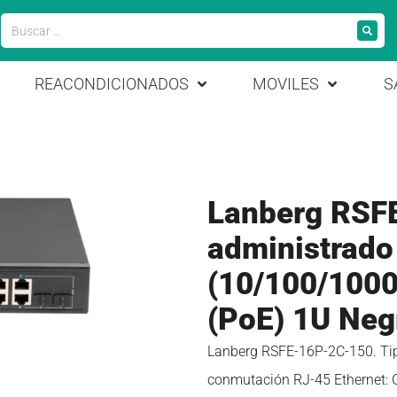
REACONDICIONADOS
MOVILES
S
Lanberg RSF
administrado
(10/100/1000
(PoE) 1U Neg
Lanberg RSFE-16P-2C-150. Tipo
conmutación RJ-45 Ethernet: G