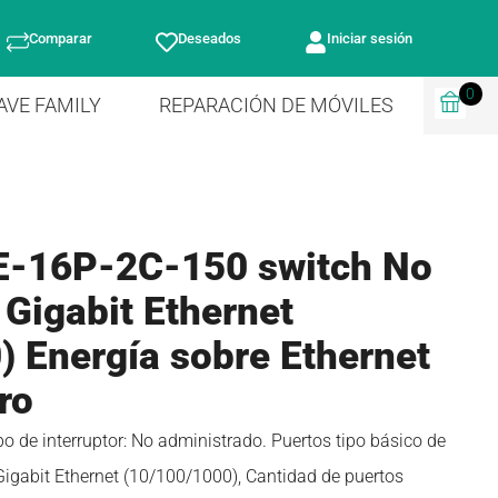
Comparar
Deseados
Iniciar sesión
0
AVE FAMILY
REPARACIÓN DE MÓVILES
E-16P-2C-150 switch No
 Gigabit Ethernet
) Energía sobre Ethernet
ro
 de interruptor: No administrado. Puertos tipo básico de
igabit Ethernet (10/100/1000), Cantidad de puertos