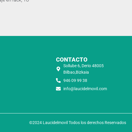
CONTACTO
Sollube 6, Derio 48005
Bilbao,Bizkaia
946 09 99 38
info@laucidelmovil.com
©2024 Laucidelmovil Todos los derechos Reservados