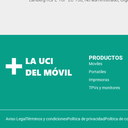
PRODUCTOS
Moviles
Portatiles
Impresoras
TPVs y monitores
Aviso Legal
Términos y condiciones
Política de privacidad
Política de c