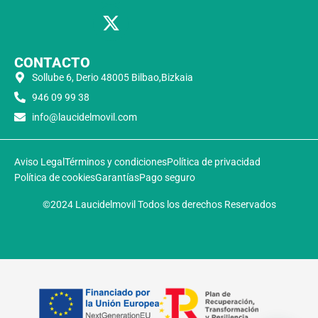
CONTACTO
Sollube 6, Derio 48005 Bilbao,Bizkaia
946 09 99 38
info@laucidelmovil.com
Aviso Legal
Términos y condiciones
Política de privacidad
Política de cookies
Garantías
Pago seguro
©2024 Laucidelmovil Todos los derechos Reservados