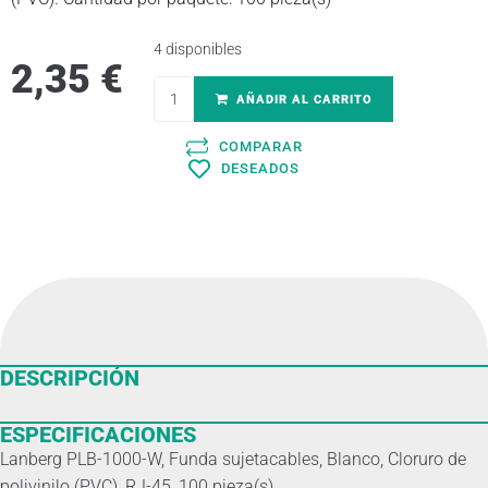
4 disponibles
2,35
€
AÑADIR AL CARRITO
COMPARAR
DESEADOS
DESCRIPCIÓN
ESPECIFICACIONES
Lanberg PLB-1000-W, Funda sujetacables, Blanco, Cloruro de
polivinilo (PVC), RJ-45, 100 pieza(s)