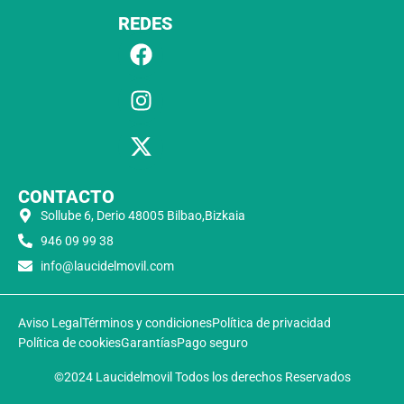
REDES
CONTACTO
Sollube 6, Derio 48005 Bilbao,Bizkaia
946 09 99 38
info@laucidelmovil.com
Aviso Legal
Términos y condiciones
Política de privacidad
Política de cookies
Garantías
Pago seguro
©2024 Laucidelmovil Todos los derechos Reservados