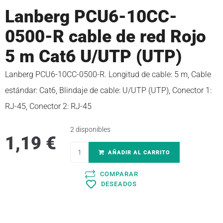
Lanberg PCU6-10CC-
0500-R cable de red Rojo
5 m Cat6 U/UTP (UTP)
Lanberg PCU6-10CC-0500-R. Longitud de cable: 5 m, Cable
estándar: Cat6, Blindaje de cable: U/UTP (UTP), Conector 1:
RJ-45, Conector 2: RJ-45
2 disponibles
1,19
€
AÑADIR AL CARRITO
COMPARAR
DESEADOS