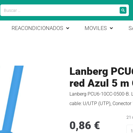
REACONDICIONADOS
MOVILES
S
Lanberg PCU
red Azul 5 m
Lanberg PCU6-10CC-0500-B. Lon
cable: U/UTP (UTP), Conector 
21 
0,86
€