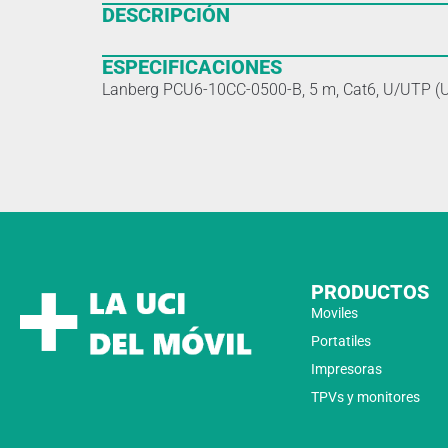
DESCRIPCIÓN
ESPECIFICACIONES
Lanberg PCU6-10CC-0500-B, 5 m, Cat6, U/UTP (U
PRODUCTOS
Moviles
Portatiles
Impresoras
TPVs y monitores