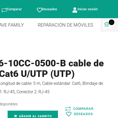
Comparar
Deseados
Iniciar sesión
0
AVE FAMILY
REPARACIÓN DE MÓVILES
6-10CC-0500-B cable de
 Cat6 U/UTP (UTP)
gitud de cable: 5 m, Cable estándar: Cat6, Blindaje de
1: RJ-45, Conector 2: RJ-45
disponibles
COMPARAR
DESEADOS
AÑADIR AL CARRITO