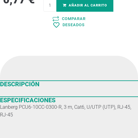
AÑADIR AL CARRITO
COMPARAR
DESEADOS
DESCRIPCIÓN
ESPECIFICACIONES
Lanberg PCU6-10CC-0300-R, 3 m, Cat6, U/UTP (UTP), RJ-45,
RJ-45