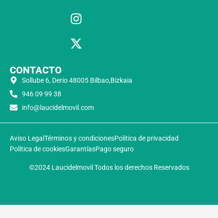
CONTACTO
Sollube 6, Derio 48005 Bilbao,Bizkaia
946 09 99 38
info@laucidelmovil.com
Aviso Legal
Términos y condiciones
Política de privacidad
Política de cookies
Garantías
Pago seguro
©2024 Laucidelmovil Todos los derechos Reservados