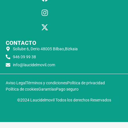
CONTACTO
Sollube 6, Derio 48005 Bilbao,Bizkaia
946 09 99 38
info@laucidelmovil.com
Aviso Legal
Términos y condiciones
Política de privacidad
Política de cookies
Garantías
Pago seguro
©2024 Laucidelmovil Todos los derechos Reservados