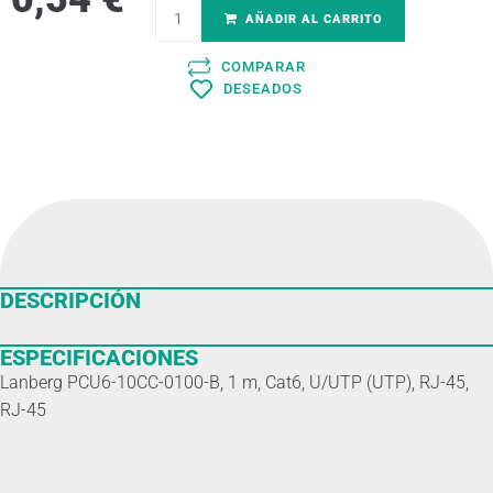
AÑADIR AL CARRITO
COMPARAR
DESEADOS
DESCRIPCIÓN
ESPECIFICACIONES
Lanberg PCU6-10CC-0100-B, 1 m, Cat6, U/UTP (UTP), RJ-45,
RJ-45