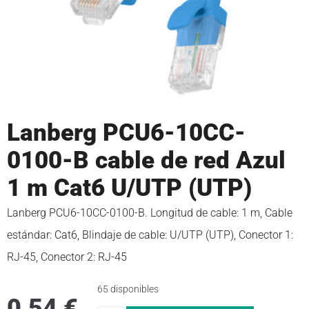
Lanberg PCU6-10CC-
0100-B cable de red Azul
1 m Cat6 U/UTP (UTP)
Lanberg PCU6-10CC-0100-B. Longitud de cable: 1 m, Cable
estándar: Cat6, Blindaje de cable: U/UTP (UTP), Conector 1:
RJ-45, Conector 2: RJ-45
65 disponibles
0,54
€