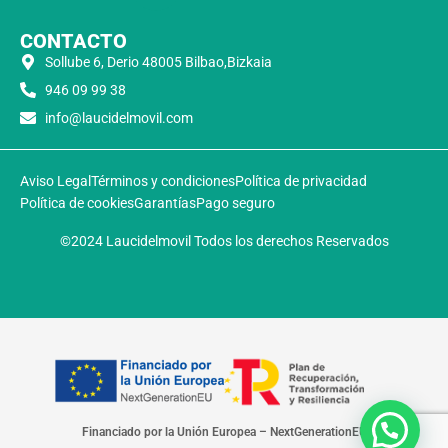
CONTACTO
Sollube 6, Derio 48005 Bilbao,Bizkaia
946 09 99 38
info@laucidelmovil.com
Aviso Legal
Términos y condiciones
Política de privacidad
Política de cookies
Garantías
Pago seguro
©2024 Laucidelmovil Todos los derechos Reservados
Financiado por la Unión Europea – NextGenerationEU​