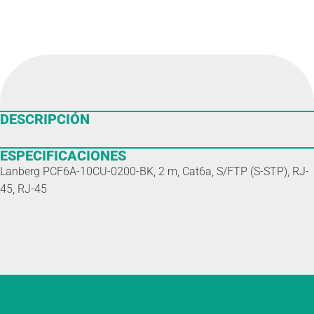
DESCRIPCIÓN
ESPECIFICACIONES
Lanberg PCF6A-10CU-0200-BK, 2 m, Cat6a, S/FTP (S-STP), RJ-
45, RJ-45