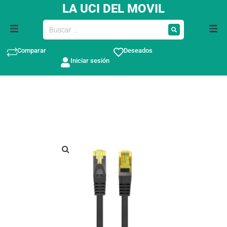
LA UCI DEL MOVIL
Comparar
Deseados
Iniciar sesión