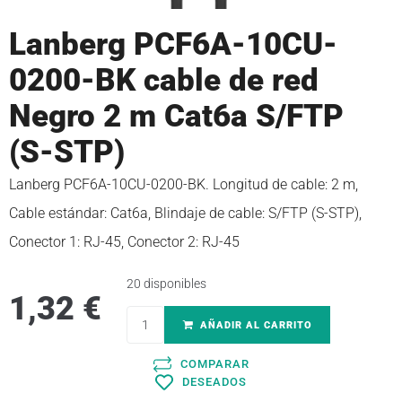
Lanberg PCF6A-10CU-
0200-BK cable de red
Negro 2 m Cat6a S/FTP
(S-STP)
Lanberg PCF6A-10CU-0200-BK. Longitud de cable: 2 m,
Cable estándar: Cat6a, Blindaje de cable: S/FTP (S-STP),
Conector 1: RJ-45, Conector 2: RJ-45
20 disponibles
1,32
€
AÑADIR AL CARRITO
COMPARAR
DESEADOS