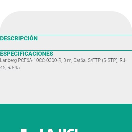
DESCRIPCIÓN
ESPECIFICACIONES
Lanberg PCF6A-10CC-0300-R, 3 m, Cat6a, S/FTP (S-STP), RJ-
45, RJ-45