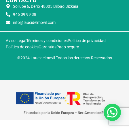
CONTACTO
Sollube 6, Derio 48005 Bilbao,Bizkaia
946 09 99 38
info@laucidelmovil.com
Aviso Legal
Términos y condiciones
Política de privacidad
Política de cookies
Garantías
Pago seguro
©2024 Laucidelmovil Todos los derechos Reservados
Financiado por la Unión Europea – NextGenerationEU​