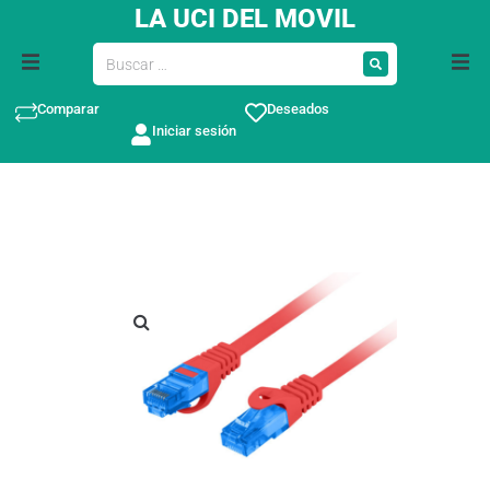
LA UCI DEL MOVIL
Comparar
Deseados
Iniciar sesión