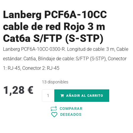
Lanberg PCF6A-10CC
cable de red Rojo 3 m
Cat6a S/FTP (S-STP)
Lanberg PCF6A-10CC-0300-R. Longitud de cable: 3 m, Cable
estándar: Cat6a, Blindaje de cable: S/FTP (S-STP), Conector
1: RJ-45, Conector 2: RJ-45
13 disponibles
1,28
€
AÑADIR AL CARRITO
COMPARAR
DESEADOS